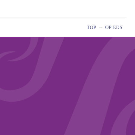
TOP
OP-EDS