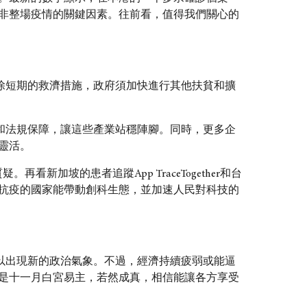
非整場疫情的關鍵因素。往前看，值得我們關心的
除短期的救濟措施，政府須加快進行其他扶貧和擴
和法規保障，讓這些產業站穩陣腳。同時，更多企
靈活。
加坡的患者追蹤App TraceTogether和台
抗疫的國家能帶動創科生態，並加速人民對科技的
以出現新的政治氣象。不過，經濟持續疲弱或能逼
是十一月白宮易主，若然成真，相信能讓各方享受