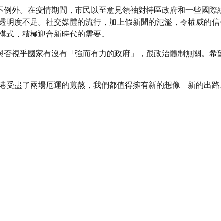
也不例外。在疫情期間，市民以至意見領袖對特區政府和一些國際
透明度不足。社交媒體的流行，加上假新聞的氾濫，令權威的信
模式，積極迎合新時代的需要。
功與否視乎國家有沒有「強而有力的政府」，跟政治體制無關。希
港受盡了兩場厄運的煎熬，我們都值得擁有新的想像，新的出路