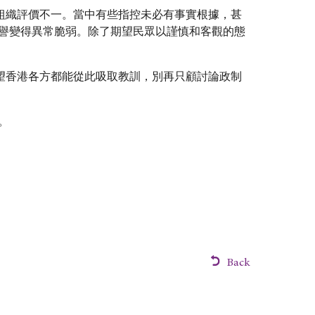
組織評價不一。當中有些指控未必有事實根據，甚
譽變得異常脆弱。除了期望民眾以謹慎和客觀的態
望香港各方都能從此吸取教訓，別再只顧討論政制
。
Back