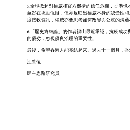
5.全球掀起對權威和官方機構的信任危機，香港
至旨在挑動仇恨，但亦反映出權威本身的認受性和
度接收資訊，權威亦要思考如何改變與公眾的溝通
6.「歷史終結論」的作者福山最近承認，抗疫成
的優劣，忽視優良治理的重要性。
最後，希望香港人能團結起來。過去十一個月，香
江肇恒
民主思路
研究員