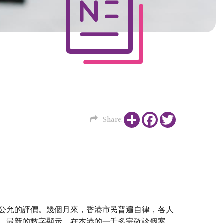
Share
Facebook
Twitter
Share:
公允的評價。幾個月來，香港市民普遍自律，各人
。最新的數字顯示，在本港的一千多宗確診個案