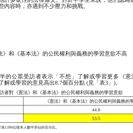
些內容時，亦遇到不少壓力和挑戰。
憲法》和《基本法》的公民權利與義務的學習意欲不高
半的公眾受訪者表示「不想」了解或學習更多《憲
了解或學習的意見高出
8.7
個百分點
(
見「表
3
」
)
。
訪者對《憲法》和《基本法》的公民權利與義務的學習意欲
《憲法》和《基本法》的公民權利與義務的
44.8
53.5
字為
1,006
位樣本人數中所佔的百分比。