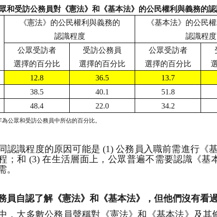
眾和受訪公務員對《憲法》和《基本法》的公民權利與義務的認
《憲法》的公民權利與義務的
《基本法》的公民權
認識程度
認識程度
公眾受訪者
受訪公務員
公眾受訪者
選擇的百分比
選擇的百分比
選擇的百分比
12.8
36.5
13.7
38.5
40.1
51.8
48.4
22.0
34.2
字為公眾和受訪公務員中所佔的百分比。
同認識程度的原因可能是
(1)
公務員入職前需進行《
程；和
(3)
在生活層面上，公眾普遍不需要認識《基
需。
務員自認了解《憲法》和《基本法》，但他們沒有看
中，大多數公務員聲稱對《憲法》和《基本法》及其