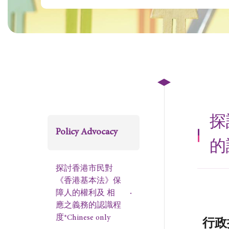
探
Policy Advocacy
的
探討香港市民對
《香港基本法》保
障人的權利及 相
應之義務的認識程
度*Chinese only
行政