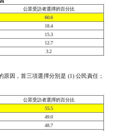
因
公眾受訪者選擇的百分比
60.6
18.4
15.3
12.7
3.2
的原因，首三項選擇分別是
(1)
公民責任；
公眾受訪者選擇的百分比
55.5
49.0
48.7