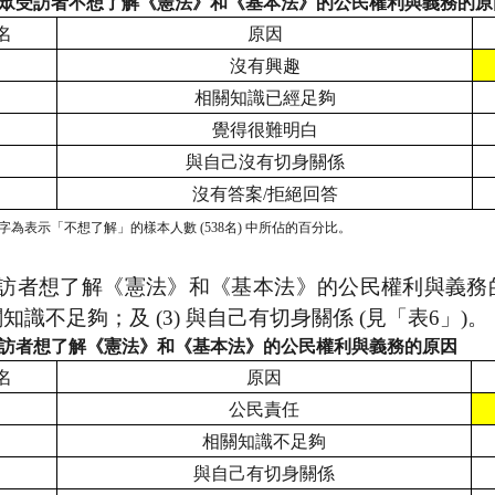
眾受訪者不想了解《憲法》和《基本法》的公民權利與義務的原
名
原因
沒有興趣
相關知識已經足夠
覺得很難明白
與自己沒有切身關係
沒有答案
/
拒絕回答
字為表示「不想了解」的樣本人數
(538
名
)
中所佔的百分比。
訪者想了解《憲法》和《基本法》的公民權利與義務
關知識不足夠；及
(3)
與自己有切身關係
(
見「表
6
」
)
。
訪者想了解《憲法》和《基本法》的公民權利與義務的原因
名
原因
公民責任
相關知識不足夠
與自己有切身關係