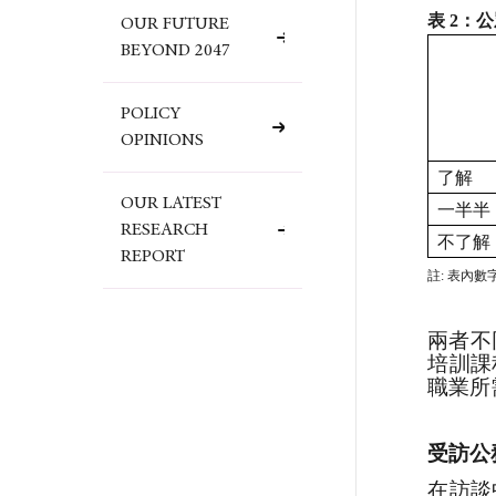
表
2
：公
OUR FUTURE
BEYOND 2047
POLICY
OPINIONS
了解
OUR LATEST
一半半
RESEARCH
不了解
REPORT
註
:
表內數
兩者不
培訓課
職業所
受訪公
在訪談