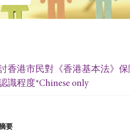
討香港市民對《香港基本法》保
認識程度*Chinese only
摘要