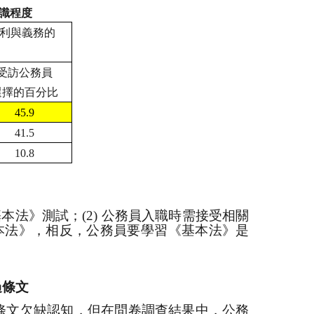
識程度
利與義務的
受訪公務員
選擇的百分比
45.9
41.5
10.8
基本法》測試；
(2)
公務員入職時需接受相關
本法》，相反，公務員要學習《基本法》是
過條文
條文欠缺認知，但在問卷調查結果中，公務