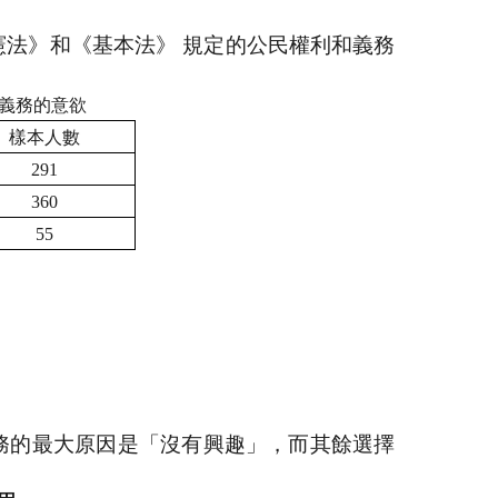
憲法》和《基本法》
規定的公民權利和義務
義務的意欲
樣本人數
291
360
55
務的最大原因是「沒有興趣」，而其餘選擇