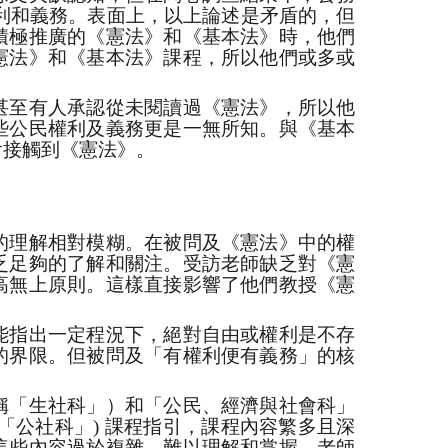
利和義務。表面上，以上論述是矛盾的，但
積極推廣的《憲法》和《基本法》時，他們
憲法》和《基本法》課程，所以他們或多或
甚至有人承認從未閱讀過《憲法》，所以他
些公民權利及義務更是一無所知。與《基本
會接觸到《憲法》。
的理解相對模糊。在被問及《憲法》中的權
乏足夠的了解和關注。受訪老師缺乏對《憲
高無上原則。這樣直接影響了他們教授《憲
能指出一定程況下，絕對自由或權利是不存
的界限。但被問及「有權利便有義務」的核
稱「生社科」）和「公民、經濟與社會科」
稱「公社科」) 課程指引，課程內容繁多且深
這些內容過於複雜，難以理解和掌握。老師