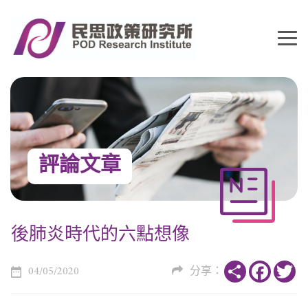
評論文章
後肺炎時代的六點想像
Share
Faceboo
Tw
04/05/2020
分享：