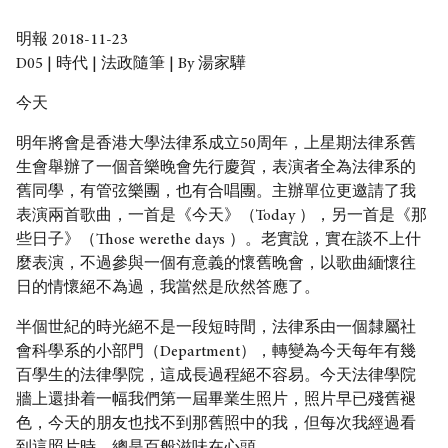
明報 2018-11-23
D05 | 時代 | 法政隨筆 | By 湯家驊
今天
明年將會是香港大學法律系成立50周年，上星期法律系舊
生會舉辦了一個音樂晚會先行慶賀，表演者全為法律系的
舊同學，有管弦樂團，也有合唱團。主辦單位更邀請了我
表演兩首歌曲，一首是《今天》（Today ），另一首是《那
些日子》（Those werethe days ）。老實說，實在談不上什
麼表演，不過參與一個有意義的懷舊晚會，以歌曲緬懷往
日的情懷絕不為過，我當然是欣然答應了。
半個世紀的時光絕不是一段短時間，法律系由一個隸屬社
會科學系的小部門（Department），轉變為今天每年有幾
百學生的法律學院，這成長過程絕不容易。今天法律學院
牆上還掛着一幅我們第一屆畢業生照片，照片早已殘舊褪
色，今天的朋友也找不到那舊照中的我，但每次我經過看