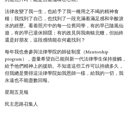
到這照片時，總是百般滋味在心頭。
法律改變了我一生，也給予了我一種用之不竭的精神食
糧；我找到了自己，也找到了一段充滿着滿足感和辛酸淚
水的經歷。看着照片中的每一位舊同學，有的早已隨風仙
遊，有的早已退休歸隱；有的政見與我南轅北轍，但始終
還是好朋友，這段感情能在何處找到？
每年我也會參與法律學院的師徒制度（Mentorship
program），盡量希望自己能與新一代法律學生保持接觸，
給予他們精神上的援助。不知道這些工作可以持續多久，
但我總是覺得這法律學院如我恩師一樣，給我的一切，我
永遠也不能盡數回報。
星期五見報
民主思路召集人