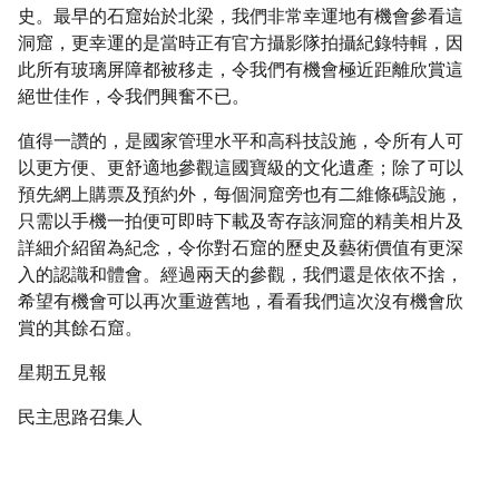
史。最早的石窟始於北梁，我們非常幸運地有機會參看這
洞窟，更幸運的是當時正有官方攝影隊拍攝紀錄特輯，因
此所有玻璃屏障都被移走，令我們有機會極近距離欣賞這
絕世佳作，令我們興奮不已。
值得一讚的，是國家管理水平和高科技設施，令所有人可
以更方便、更舒適地參觀這國寶級的文化遺產；除了可以
預先網上購票及預約外，每個洞窟旁也有二維條碼設施，
只需以手機一拍便可即時下載及寄存該洞窟的精美相片及
詳細介紹留為紀念，令你對石窟的歷史及藝術價值有更深
入的認識和體會。經過兩天的參觀，我們還是依依不捨，
希望有機會可以再次重遊舊地，看看我們這次沒有機會欣
賞的其餘石窟。
星期五見報
民主思路召集人