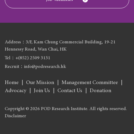
Address：3/F, Kam Chung Commercial Building, 19-21
Hennessy Road, Wan Chai, HK
Tel：+(852) 2509 3131
Recruit：info@podresearch.hk
Home
Our Mission
Management Committee
Advocacy
Join Us
Contact Us
Donation
Copyright © 2026 POD Research Institute. All rights reserved.
Disclaimer