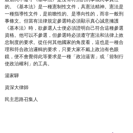
般居民不遵守《基本法》是沒有特別的刑事或民事責任
的。《基本法》是一種憲制性文件，具憲法精神。憲法是
一種指導性文件，是前瞻性的、是導向性的，而非一般刑
事條文。但當有法律規定參選時必須顯示真心誠意擁護
《基本法》時，欲參選人士便必須證明自己符合這種參選
資格。他可以不參選，但參選時必須遵守憲法和法律上效
忠制度的要求。從任何其他國家的角度看，這也是一種合
理和符合政治邏輯的要求，只要大家不戴上政治有色眼
鏡，便不會覺得此等要求是一種「政治逼害」或「箝制行
使政治權利」的工具。
湯家驊
資深大律師
民主思路召集人