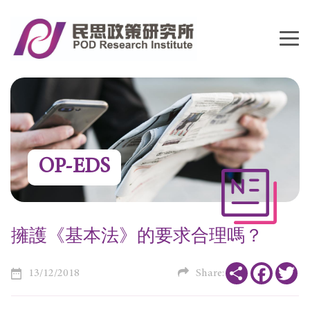
OP-EDS
擁護《基本法》的要求合理嗎？
Share
Faceboo
Tw
13/12/2018
Share: