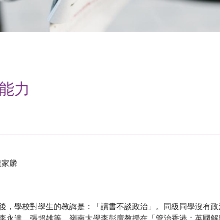
能力
 龍家麟
後，學校對學生的教誨是：「讀書不談政治」。同級同學沒有政
李永達、張超雄等。嶺南大學李彭廣教授在「管治香港：英國解