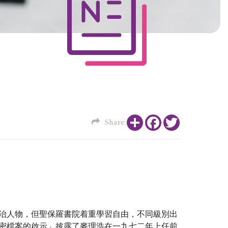
Share
Facebook
Twitter
Share:
治人物，但聖保羅書院着重學習自由，不同級別出
密檔案的啟示」披露了麥理浩在一九七二年上任前