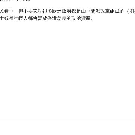
民看中。但不要忘記很多歐洲政府都是由中間派政黨組成的（例
士或是年輕人都會變成香港急需的政治資產。