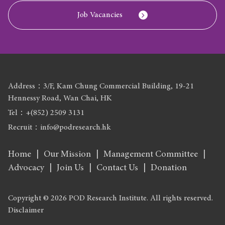
Job Vacancies
Address：3/F, Kam Chung Commercial Building, 19-21
Hennessy Road, Wan Chai, HK
Tel：+(852) 2509 3131
Recruit：info@podresearch.hk
Home
Our Mission
Management Committee
Advocacy
Join Us
Contact Us
Donation
Copyright © 2026 POD Research Institute. All rights reserved.
Disclaimer