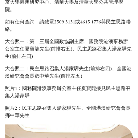
京大學港澳研究中心、清華大學及清華大學公共管理學
院。
如有任何查詢，請致電2509 3131或4615 1776與民主思路聯
絡。
大合照一：第十三屆全國政協副主席、國務院港澳事務辦
公室主任夏寶龍先生(前排右五)、民主思路召集人湯家驊先
生(前排左四)
大合照二：民主思路召集人湯家驊先生(前排右四)、全國港
澳研究會會長鄧中華先生(前排左五)
照片1：國務院港澳事務辦公室主任夏寶龍接見民主思路召
集人湯家驊
照片2：民主思路召集人湯家驊先生、全國港澳研究會會長
鄧中華先生