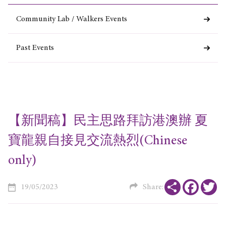
Community Lab / Walkers Events
Past Events
【新聞稿】民主思路拜訪港澳辦 夏
寶龍親自接見交流熱烈(Chinese
only)
Share
Faceboo
Tw
19/05/2023
Share: