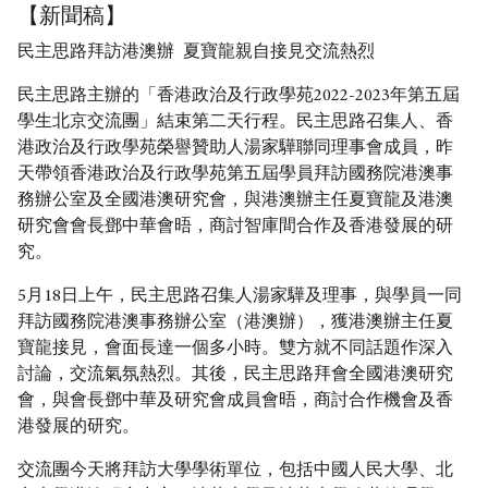
【新聞稿】
民主思路拜訪港澳辦 夏寶龍親自接見交流熱烈
民主思路主辦的「香港政治及行政學苑2022-2023年第五屆
學生北京交流團」結束第二天行程。民主思路召集人、香
港政治及行政學苑榮譽贊助人湯家驊聯同理事會成員，昨
天帶領香港政治及行政學苑第五屆學員拜訪國務院港澳事
務辦公室及全國港澳研究會，與港澳辦主任夏寶龍及港澳
研究會會長鄧中華會晤，商討智庫間合作及香港發展的研
究。
5月18日上午，民主思路召集人湯家驊及理事，與學員一同
拜訪國務院港澳事務辦公室（港澳辦），獲港澳辦主任夏
寶龍接見，會面長達一個多小時。雙方就不同話題作深入
討論，交流氣氛熱烈。其後，民主思路拜會全國港澳研究
會，與會長鄧中華及研究會成員會晤，商討合作機會及香
港發展的研究。
交流團今天將拜訪大學學術單位，包括中國人民大學、北