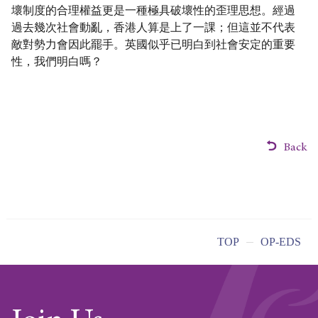
壞制度的合理權益更是一種極具破壞性的歪理思想。經過
過去幾次社會動亂，香港人算是上了一課；但這並不代表
敵對勢力會因此罷手。英國似乎已明白到社會安定的重要
性，我們明白嗎？
Back
TOP
OP-EDS