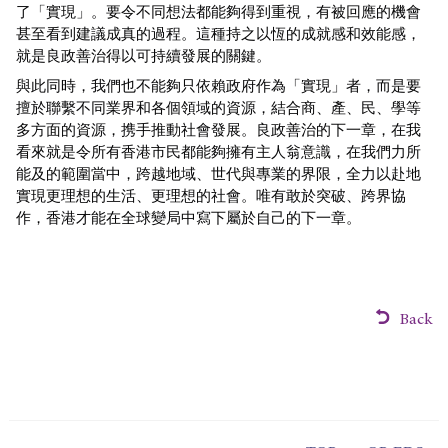
了「實現」。要令不同想法都能夠得到重視，有被回應的機會
甚至看到建議成真的過程。這種持之以恆的成就感和效能感，
就是良政善治得以可持續發展的關鍵。
與此同時，我們也不能夠只依賴政府作為「實現」者，而是要
擅於聯繫不同業界和各個領域的資源，結合商、產、民、學等
多方面的資源，携手推動社會發展。良政善治的下一章，在我
看來就是令所有香港市民都能夠擁有主人翁意識，在我們力所
能及的範圍當中，跨越地域、世代與專業的界限，全力以赴地
實現更理想的生活、更理想的社會。唯有敢於突破、跨界協
作，香港才能在全球變局中寫下屬於自己的下一章。
Back