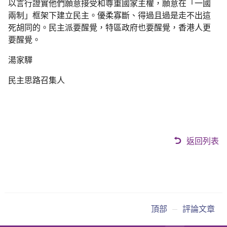
以言行證實他們願意接受和尊重國家主權，願意在「一國
兩制」框架下建立民主。優柔寡斷、得過且過是走不出這
死胡同的。民主派要醒覺，特區政府也要醒覺，香港人更
要醒覺。
湯家驊
民主思路召集人
返回列表
頂部
評論文章