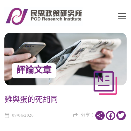
評論文章
雞與蛋的死胡同
Share
Faceboo
Tw
09/04/2020
分享：