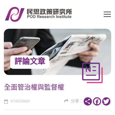
評論文章
全面管治權與監督權
Share
Faceboo
Tw
07/05/2020
分享：