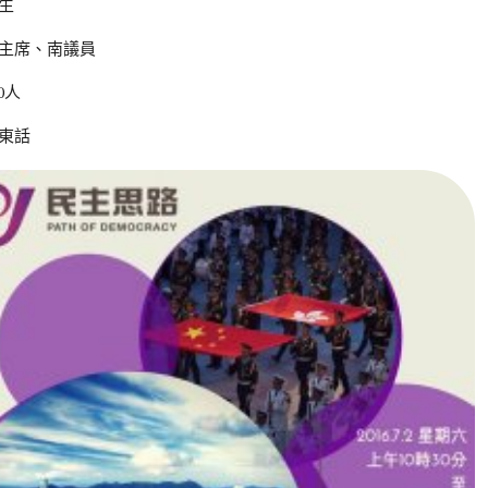
生
主席、南議員
0人
東話