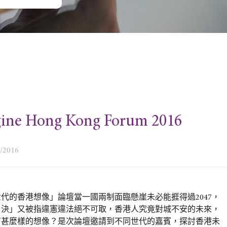
ine Hong Kong Forum 2016
7/2016
代的香港想像」論壇當一國兩制面臨懸崖未必能捱得過2047，
自決」又被指違憲違法絕不可取，香港人究竟對城不安的未來，
有甚麼樣的想像？是次論壇邀請到不同世代的嘉賓，探討香港未