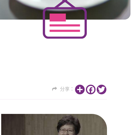
Share
Facebook
Twitter
分享：