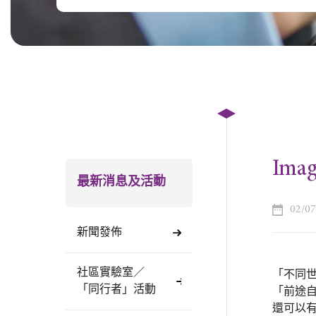
Imag
最新消息及活動
02/0
新聞發佈
社區實驗室／
「不同世
「同行者」活動
「前途
還可以