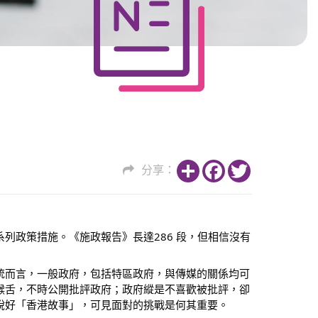
Share
Facebook
Twitter
分享：
列政策措施。《施政報告》長達286 段，但相信沒有
統而言，一般政府，包括特區政府，與傳媒的關係均可
喉舌，不時公開批評政府；政府縱是不喜歡被批評，卻
說好「香港故事」，可見面對的挑戰是何其重要。