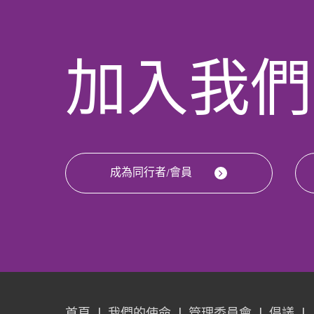
加入我們
成為同行者/會員