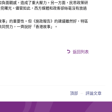
和負面觀感，造成了重大壓力。另一方面，民思政策研
初見曙光。儘管如此，西方媒體和政客卻絲毫沒有放過
故事」的重要性。但《施政報告》的建議雖然好，特區
共同努力，一齊說好「香港故事」。
返回列表
頂部
評論文章