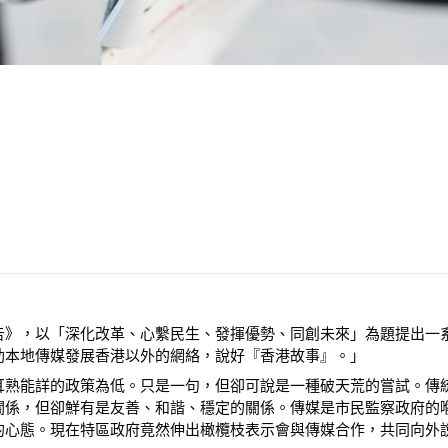
》，以「深化改革、心繫民生、發揮優勢、同創未來」為題提出一系
助本地傳媒發展香港以外的網絡，說好『香港故事』。」
耳熟能詳的政策為低。只是一句，但卻可說是一種破天荒的嘗試。傳
關係，但卻鮮有是友善、和諧、穩定的關係。傳媒是市民監察政府的
的心態。現在特區政府竟然伸出橄欖枝表示會與傳媒合作，共同向外