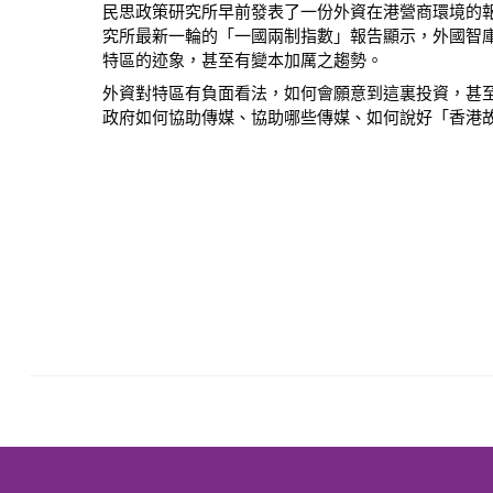
民思政策研究所早前發表了一份外資在港營商環境的
究所最新一輪的「一國兩制指數」報告顯示，外國智庫
特區的迹象，甚至有變本加厲之趨勢。
外資對特區有負面看法，如何會願意到這裏投資，甚
政府如何協助傳媒、協助哪些傳媒、如何說好「香港