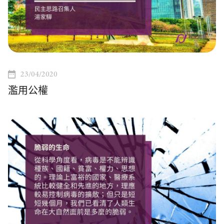
23/04/2020
濫用公權