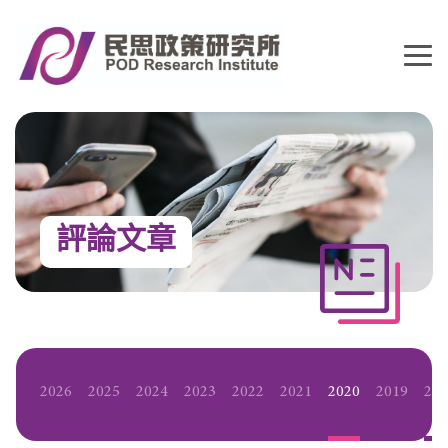
評論文章
2026
2025
2024
2023
2022
2021
2020
2019
20