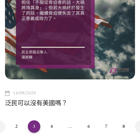
14/08/2020
泛民可以沒有美國嗎？
2
3
4
…
6
7
8