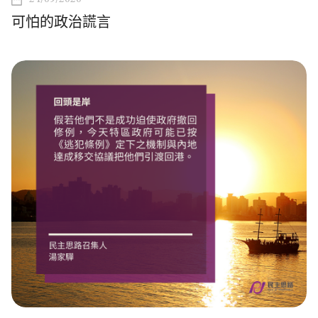
可怕的政治謊言