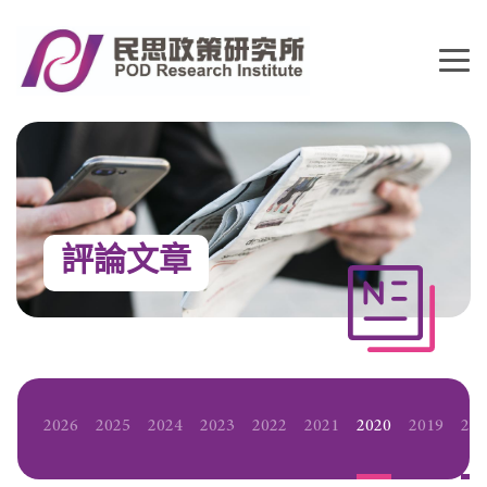
評論文章
2026
2025
2024
2023
2022
2021
2020
2019
20