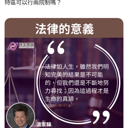
特區可以行兩院制嗎？