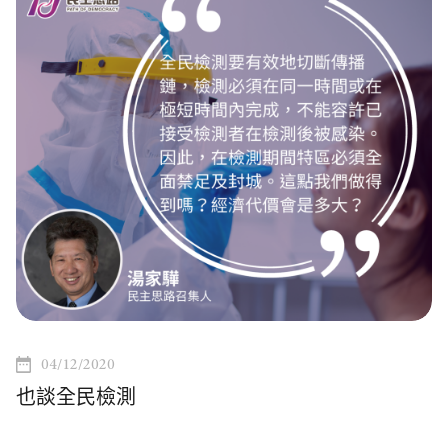
04/12/2020
也談全民檢測