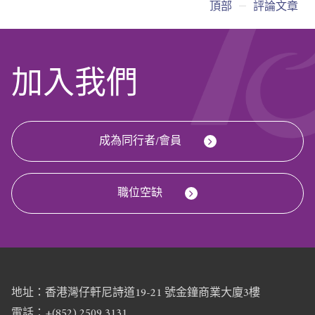
頂部
評論文章
加入我們
成為同行者/會員
職位空缺
地址：香港灣仔軒尼詩道19-21 號金鐘商業大廈3樓
電話：+(852) 2509 3131