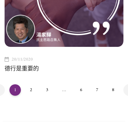
20/11/2020
德行是重要的
1
2
3
…
6
7
8