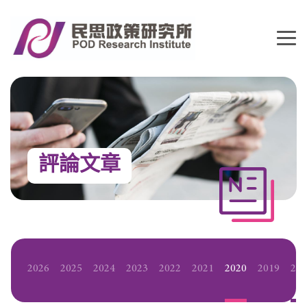
評論文章
2026
2025
2024
2023
2022
2021
2020
2019
20